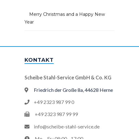
Merry Christmas and a Happy New
Year
KONTAKT
Scheibe Stahl-Service GmbH & Co. KG
Friedrich der Große 8a, 44628 Herne
+49 2323 987 99 0
+49 2323 987 99 99
info@scheibe-stahl-service.de
Mo. - Fr.: 08:00 - 17:00