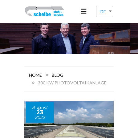
DE
HOME
BLOG
300 KW PHOTOVOLTAIKANLAGE
August
23
2022