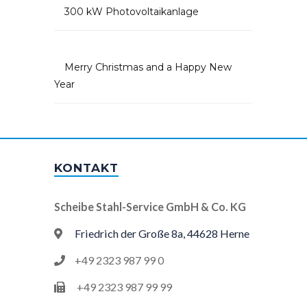
300 kW Photovoltaikanlage
Merry Christmas and a Happy New
Year
KONTAKT
Scheibe Stahl-Service GmbH & Co. KG
Friedrich der Große 8a, 44628 Herne
+49 2323 987 99 0
+49 2323 987 99 99