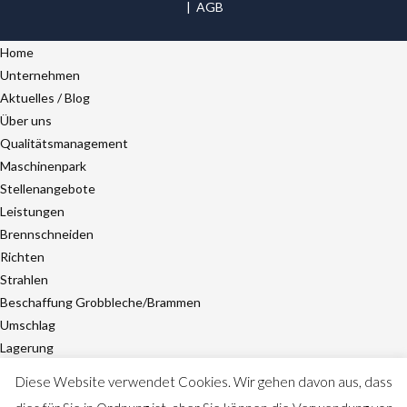
|
AGB
Home
Unternehmen
Aktuelles / Blog
Über uns
Qualitätsmanagement
Maschinenpark
Stellenangebote
Leistungen
Brennschneiden
Richten
Strahlen
Beschaffung Grobbleche/Brammen
Umschlag
Lagerung
Referenzen
Diese Website verwendet Cookies. Wir gehen davon aus, dass
Pressenbau/Maschinenbau