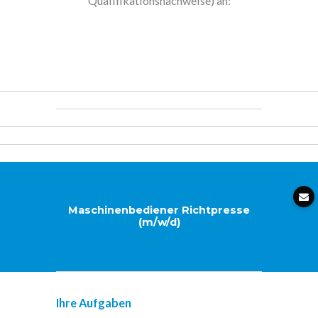
Qualifikationsnachweise) an:
Bewerbung@scheibe-stahl-service.de
Maschinenbediener Richtpresse
(m/w/d)
Ihre Aufgaben