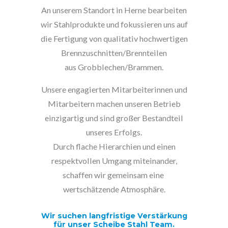
An unserem Standort in Herne bearbeiten
wir Stahlprodukte und fokussieren uns auf
die Fertigung von qualitativ hochwertigen
Brennzuschnitten/Brennteilen
aus Grobblechen/Brammen.
Unsere engagierten Mitarbeiterinnen und
Mitarbeitern machen unseren Betrieb
einzigartig und sind großer Bestandteil
unseres Erfolgs.
Durch flache Hierarchien und einen
respektvollen Umgang miteinander,
schaffen wir gemeinsam eine
wertschätzende Atmosphäre.
Wir suchen langfristige Verstärkung
für unser
Scheibe Stahl Team.