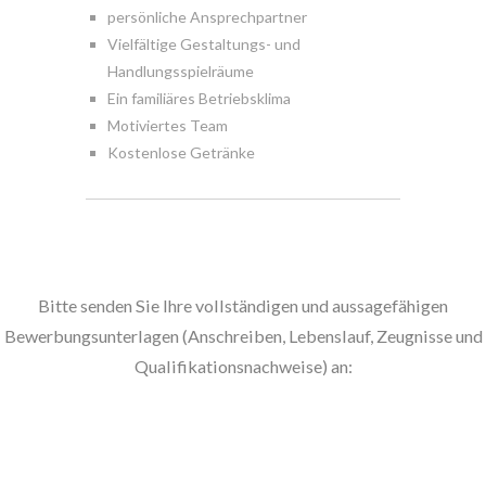
persönliche Ansprechpartner
Vielfältige Gestaltungs- und
Handlungsspielräume
Ein familiäres Betriebsklima
Motiviertes Team
Kostenlose Getränke
Bitte senden Sie Ihre vollständigen und aussagefähigen
Bewerbungsunterlagen (Anschreiben, Lebenslauf, Zeugnisse und
Qualifikationsnachweise) an:
Bewerbung@scheibe-stahl-service.de