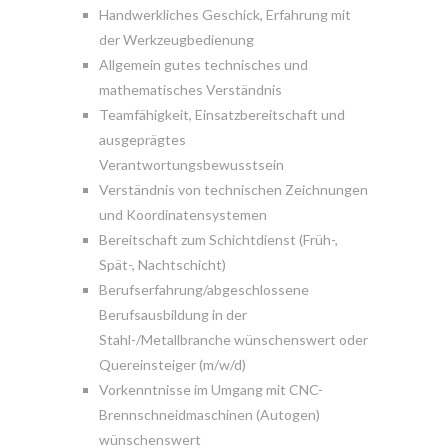
Handwerkliches Geschick, Erfahrung mit
der Werkzeugbedienung
Allgemein gutes technisches und
mathematisches Verständnis
Teamfähigkeit, Einsatzbereitschaft und
ausgeprägtes
Verantwortungsbewusstsein
Verständnis von technischen Zeichnungen
und Koordinatensystemen
Bereitschaft zum Schichtdienst (Früh-,
Spät-, Nachtschicht)
Berufserfahrung/abgeschlossene
Berufsausbildung in der
Stahl-/Metallbranche wünschenswert oder
Quereinsteiger (m/w/d)
Vorkenntnisse im Umgang mit CNC-
Brennschneidmaschinen (Autogen)
wünschenswert