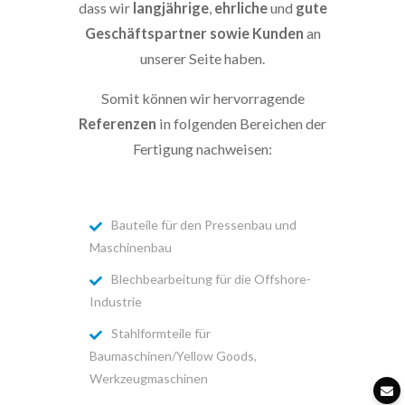
dass wir
langjährige
,
ehrliche
und
gute
Geschäftspartner sowie Kunden
an
unserer Seite haben.
Somit können wir hervorragende
Referenzen
in folgenden Bereichen der
Fertigung nachweisen:
Bauteile für den Pressenbau und
Maschinenbau
Blechbearbeitung für die Offshore-
Industrie
Stahlformteile für
Baumaschinen/Yellow Goods,
Werkzeugmaschinen