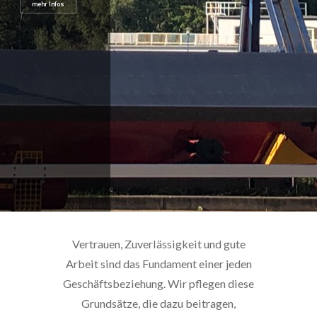
Vertrauen, Zuverlässigkeit und gute
Arbeit sind das Fundament einer jeden
Geschäftsbeziehung. Wir pflegen diese
Grundsätze, die dazu beitragen,