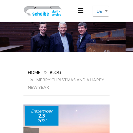
DE
HOME
BLOG
MERRY CHRISTMAS AND A HAPPY
NEW YEAR
Dezember
23
2021