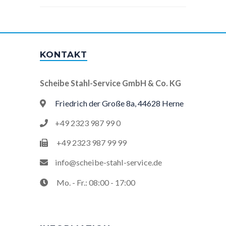
KONTAKT
Scheibe Stahl-Service GmbH & Co. KG
Friedrich der Große 8a, 44628 Herne
+49 2323 987 99 0
+49 2323 987 99 99
info@scheibe-stahl-service.de
Mo. - Fr.: 08:00 - 17:00