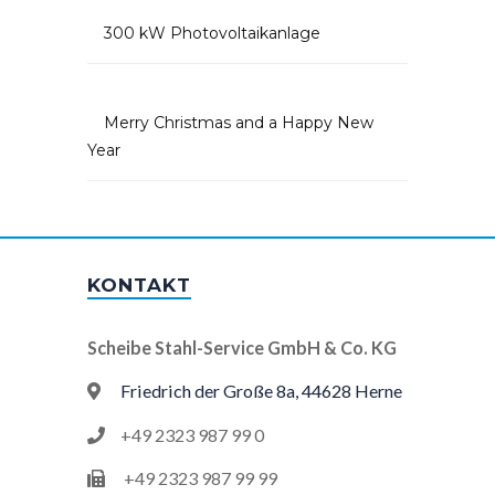
300 kW Photovoltaikanlage
Merry Christmas and a Happy New
Year
KONTAKT
Scheibe Stahl-Service GmbH & Co. KG
Friedrich der Große 8a, 44628 Herne
+49 2323 987 99 0
+49 2323 987 99 99